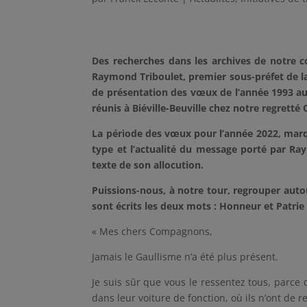
Des recherches dans les archives de notre 
Raymond Triboulet, premier sous-préfet de la 
de présentation des vœux de l’année 1993 
réunis à Biéville-Beuville chez notre regre
La période des vœux pour l’année 2022, marq
type et l’actualité du message porté par Ray
texte de son allocution.
Puissions-nous, à notre tour, regrouper auto
sont écrits les deux mots : Honneur et Patrie 
« Mes chers Compagnons,
Jamais le Gaullisme n’a été plus présent.
Je suis sûr que vous le ressentez tous, parce
dans leur voiture de fonction, où ils n’ont de 