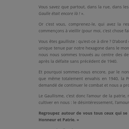
Vous savez que partout, dans la rue, dans les
Gaulle était encore là !
».
Or c’est vous, comprenez-le, qui avez la r
commençons à vieillir (pour moi, c’est chose fait
Vous êtes gaulliste : qu’est-ce à dire ? D’abo
unique tenue par notre hexagone dans le monde
nous nous sommes trouvés au centre des deu
après la défaite sans précédent de 1940.
Et pourquoi sommes-nous encore, par le non à
que même totalement envahis en 1940, la P
demandé de continuer le combat et nous a prom
Le Gaullisme, c’est donc l’amour de la patrie,
cultiver en nous : le désintéressement, l’amour 
Regroupez autour de vous tous ceux qui se s
Honneur et Patrie. »