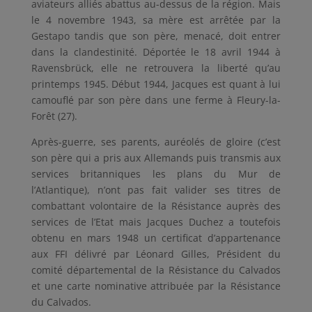
aviateurs alliés abattus au-dessus de la région. Mais
le 4 novembre 1943, sa mère est arrêtée par la
Gestapo tandis que son père, menacé, doit entrer
dans la clandestinité. Déportée le 18 avril 1944 à
Ravensbrück, elle ne retrouvera la liberté qu’au
printemps 1945. Début 1944, Jacques est quant à lui
camouflé par son père dans une ferme à Fleury-la-
Forêt (27).
Après-guerre, ses parents, auréolés de gloire (c’est
son père qui a pris aux Allemands puis transmis aux
services britanniques les plans du Mur de
l’Atlantique), n’ont pas fait valider ses titres de
combattant volontaire de la Résistance auprès des
services de l’Etat mais Jacques Duchez a toutefois
obtenu en mars 1948 un certificat d’appartenance
aux FFI délivré par Léonard Gilles, Président du
comité départemental de la Résistance du Calvados
et une carte nominative attribuée par la Résistance
du Calvados.