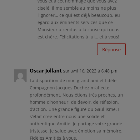
vous et à cet hommage que vous avez
ciselé, il me semble au moins ne plus
l’ignorer… ce qui est déjà beaucoup, eu
égard aux éminents services que ce
Monsieur a rendus à la cause qui nous
est chère. Félicitations à lui… et à vous!
Réponse
Oscar Jollant
sur avril 16, 2023 à 6:48 pm
La disparition de mon grand ami et fidèle
Compagnon Jacques Duchez m’affecte
profondément. Nous étions très proches, un
homme d’honneur, de devoir, de réflexion,
d’action. Une grande figure du Gaullisme. Il
s’était créé entre nous une solide et
authentique Amitié. Je partage votre grande
tristesse. Je salue avec émotion sa mémoire.
Fidèles Amitiés à vous.