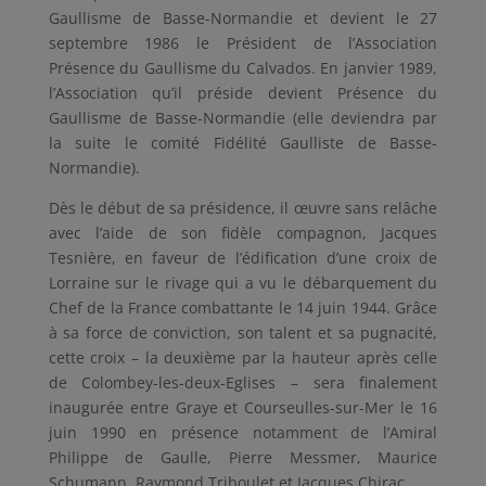
Gaullisme de Basse-Normandie et devient le 27
septembre 1986 le Président de l’Association
Présence du Gaullisme du Calvados. En janvier 1989,
l’Association qu’il préside devient Présence du
Gaullisme de Basse-Normandie (elle deviendra par
la suite le comité Fidélité Gaulliste de Basse-
Normandie).
Dès le début de sa présidence, il œuvre sans relâche
avec l’aide de son fidèle compagnon, Jacques
Tesnière, en faveur de l’édification d’une croix de
Lorraine sur le rivage qui a vu le débarquement du
Chef de la France combattante le 14 juin 1944. Grâce
à sa force de conviction, son talent et sa pugnacité,
cette croix – la deuxième par la hauteur après celle
de Colombey-les-deux-Eglises – sera finalement
inaugurée entre Graye et Courseulles-sur-Mer le 16
juin 1990 en présence notamment de l’Amiral
Philippe de Gaulle, Pierre Messmer, Maurice
Schumann, Raymond Triboulet et Jacques Chirac.