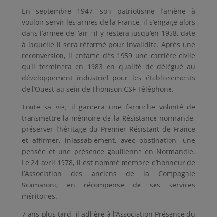
En septembre 1947, son patriotisme l’amène à
vouloir servir les armes de la France, il s’engage alors
dans l’armée de l’air ; il y restera jusqu’en 1958, date
à laquelle il sera réformé pour invalidité. Après une
reconversion, il entame dès 1959 une carrière civile
qu’il terminera en 1983 en qualité de délégué au
développement industriel pour les établissements
de l’Ouest au sein de Thomson CSF Téléphone.
Toute sa vie, il gardera une farouche volonté de
transmettre la mémoire de la Résistance normande,
préserver l’héritage du Premier Résistant de France
et affirmer, inlassablement, avec obstination, une
pensée et une présence gaullienne en Normandie.
Le 24 avril 1978, il est nommé membre d’honneur de
l’Association des anciens de la Compagnie
Scamaroni, en récompense de ses services
méritoires.
7 ans plus tard, il adhère à l’Association Présence du