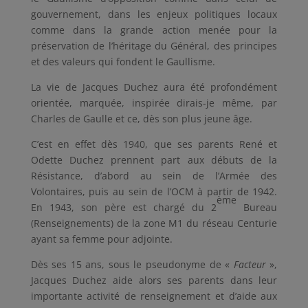
gouvernement, dans les enjeux politiques locaux
comme dans la grande action menée pour la
préservation de l’héritage du Général, des principes
et des valeurs qui fondent le Gaullisme.
La vie de Jacques Duchez aura été profondément
orientée, marquée, inspirée dirais-je même, par
Charles de Gaulle et ce, dès son plus jeune âge.
C’est en effet dès 1940, que ses parents René et
Odette Duchez prennent part aux débuts de la
Résistance, d’abord au sein de l’Armée des
Volontaires, puis au sein de l’OCM à partir de 1942.
ème
En 1943, son père est chargé du 2
Bureau
(Renseignements) de la zone M1 du réseau Centurie
ayant sa femme pour adjointe.
Dès ses 15 ans, sous le pseudonyme de «
Facteur
»,
Jacques Duchez aide alors ses parents dans leur
importante activité de renseignement et d’aide aux