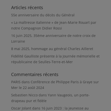
Articles récents
55e anniversaire du décès du Général
« La maîtresse italienne » de Jean-Marie Rouart par
notre Compagnon Didier Rossi
16 juin 2025, 35ème anniversaire de notre croix de
Lorraine
8 mai 2025, hommage au général Charles Ailleret
Fidélité Gaulliste présente à la Journée mémorielle et
républicaine de Seulles-Terre-et-Mer
Commentaires récents
PARIS
dans
Conférence de Philippe Paris à Graye sur
Mer le 22 août 2024
Sebastien Nicco
dans
Yann Vaugeois, un porte-
drapeau pur et fidèle
Oscar Jolant
dans
16 juin 2023 : la jeunesse au