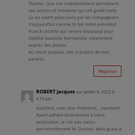
Duchez. Que son investissement permanent,
ses actions et initiatives qui ont guidé toute
sa vie soient poursuivis par les Compagnons
d’aujourd’hui comme le fait notre président
Franck Leconte qui oeuvre beaucoup pour
Fidélité Gaulliste Normandie, notamment
auprès des jeunes.
Au revoir Jacques, ami si proche de mes
parents.
Réponse
ROBERT Jacques
sur janvier 9, 2023 à
4:19 pm
Excellent, mon cher Président… excellent!
Ayant adhéré tardivement à notre
association, je n’ai pas connu
personnellement M. Duchez. Mais grâce à