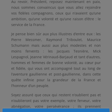
Au revoir, Président, reposez maintenant en paix,
nous sommes convaincus que vous allez rejoindre
vos fidèles compagnons, ceux qui n’avaient qu’une
ambition, qu’une volonté et qu’une raison d’être : le
service de la France.
Je pense bien sûr aux plus illustres d’entre eux : les
Pierre Messmer, Raymond Triboulet, Maurice
Schumann mais aussi aux plus modestes et non
moins fervents : les Jacques Tesnière, Mick
Lespagnol, Jeanne Vérinaud-Barjaud et tant d’autres,
hommes et femmes de bonne volonté, au cœur pur
et fidèle, qui vous ont accompagné tout au long de
l’aventure gaullienne et post-gaullienne, dans cette
quête infinie pour la grandeur de la France et
l’honneur d’un peuple.
Soyez assuré que ceux qui restent n’oublient pas et
n’oublieront pas votre exemple, votre ferveur, votre
abnégation, votre persévérance ; ils prennent