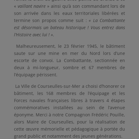
«
vaillant
navire
» ainsi qu’à son commandant lors de
son arrivée dans les eaux territoriales libérées et
termine son propos comme suit :
« La Combattante
est désormais un bateau historique ! Vous entrez dans
l’Histoire avec lui ! ».
Malheureusement, le 23 février 1945, le bâtiment
saute sur une mine en mer du Nord lors d’une
escorte de convoi. La Combattante, sectionnée en
deux à mi-longueur, sombre et 67 membres de
l’équipage périssent.
La Ville de Courseulles-sur-Mer a choisi d’honorer ce
bâtiment, les 168 membres de l’équipage et les
Forces navales françaises libres à travers 4 étapes
commémoratives installées au sein de l’avenue
éponyme. Merci à notre Compagnon Frédéric Pouille,
alors Maire de Courseulles, pour la réalisation de
cette œuvre mémorielle et pédagogique à portée du
grand public et notamment des jeunes générations.