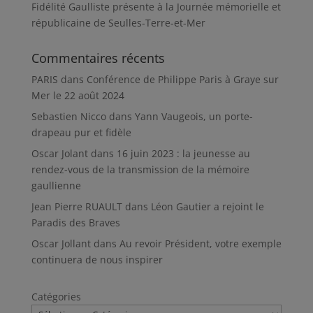
Fidélité Gaulliste présente à la Journée mémorielle et
républicaine de Seulles-Terre-et-Mer
Commentaires récents
PARIS
dans
Conférence de Philippe Paris à Graye sur
Mer le 22 août 2024
Sebastien Nicco
dans
Yann Vaugeois, un porte-
drapeau pur et fidèle
Oscar Jolant
dans
16 juin 2023 : la jeunesse au
rendez-vous de la transmission de la mémoire
gaullienne
Jean Pierre RUAULT
dans
Léon Gautier a rejoint le
Paradis des Braves
Oscar Jollant
dans
Au revoir Président, votre exemple
continuera de nous inspirer
Catégories