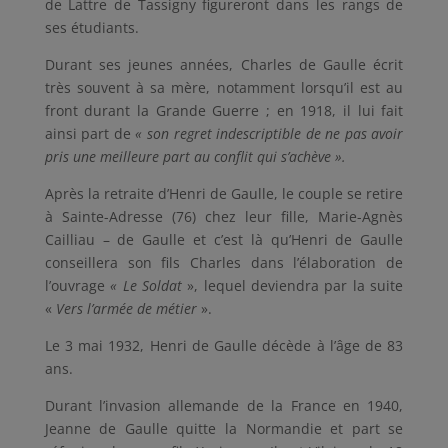
de Lattre de Tassigny figureront dans les rangs de
ses étudiants.
Durant ses jeunes années, Charles de Gaulle écrit
très souvent à sa mère, notamment lorsqu’il est au
front durant la Grande Guerre ; en 1918, il lui fait
ainsi part de
« son regret indescriptible de ne pas avoir
pris une meilleure part au conflit qui s’achève ».
Après la retraite d’Henri de Gaulle, le couple se retire
à Sainte-Adresse (76) chez leur fille, Marie-Agnès
Cailliau – de Gaulle et c’est là qu’Henri de Gaulle
conseillera son fils Charles dans l’élaboration de
l’ouvrage
« Le Soldat
», lequel deviendra par la suite
«
Vers l’armée de métier
».
Le 3 mai 1932, Henri de Gaulle décède à l’âge de 83
ans.
Durant l’invasion allemande de la France en 1940,
Jeanne de Gaulle quitte la Normandie et part se