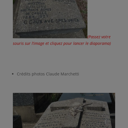
(Passez votre
souris sur l’image et cliquez pour lancer le diaporama)
Crédits photos Claude Marchetti