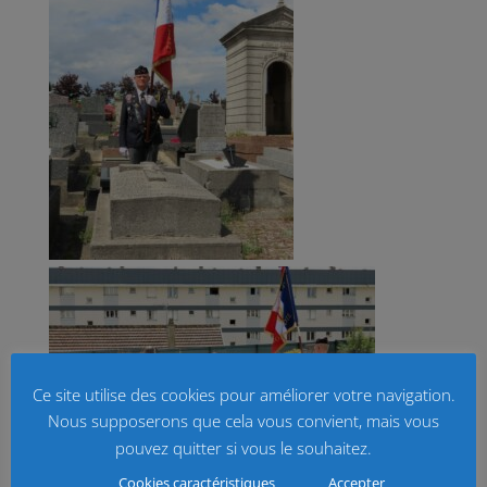
Ce site utilise des cookies pour améliorer votre navigation.
Nous supposerons que cela vous convient, mais vous
pouvez quitter si vous le souhaitez.
Cookies caractéristiques
Accepter