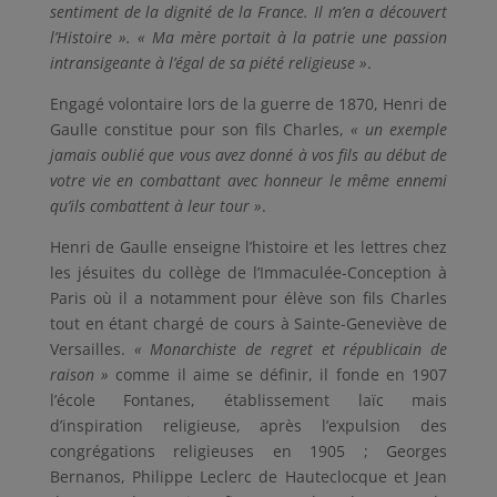
sentiment de la dignité de la France. Il m’en a découvert
l’Histoire ». « Ma mère portait à la patrie une passion
intransigeante à l’égal de sa piété religieuse »
.
Engagé volontaire lors de la guerre de 1870, Henri de
Gaulle constitue pour son fils Charles,
« un exemple
jamais oublié
que vous avez donné à vos fils au début de
votre vie en combattant avec honneur le même ennemi
qu’ils combattent à leur tour »
.
Henri de Gaulle enseigne l’histoire et les lettres chez
les jésuites du collège de l’Immaculée-Conception à
Paris où il a notamment pour élève son fils Charles
tout en étant chargé de cours à Sainte-Geneviève de
Versailles.
« Monarchiste de regret et
républicain de
raison »
comme il aime se définir, il fonde en 1907
l’école Fontanes, établissement laïc mais
d’inspiration religieuse, après l’expulsion des
congrégations religieuses en 1905 ; Georges
Bernanos, Philippe Leclerc de Hauteclocque et Jean