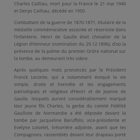
Charles Cailliau, mort pour la France le 21 mai 1940
et Denys Cailliau, décédé en 1950.
Combattant de la guerre de 1870-1871, titulaire de la
médaille commémorative associée et réserviste dans
l’infanterie, Henri de Gaulle était chevalier de la
Légion d’Honneur (nomination du 29.12.1896), d’où la
présence de la palme du premier Ordre national sur
la tombe, au demeurant très sobre.
Après quelques mots prononcés par le Président
Franck Leconte, qui a notamment évoqué la vie
simple, droite et honnête et les engagements
patriotiques et religieux d’Henri et de Jeanne de
Gaulle, lesquels auront considérablement marqué
leur jeune fils Charles, la gerbe du comité Fidélité
Gaulliste de Normandie a été déposée devant la
tombe par Jacqueline Baruffolo, vice-présidente et
Evelyne Loiselet, trésorière adjointe, avant que les
Compagnons, rassemblés devant leur drapeau porté