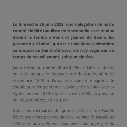
Le dimanche 26 juin 2022, une délégation de notre
comité Fidélité Gaulliste de Normandie s’est rendue
devant la tombe d’Henri et Jeanne de Gaulle, les
parents du Général, qui est située dans le cimetière
communal de Sainte-Adresse, afin d’y organiser un
temps de recueillement, sobre et sincère.
Jeanne Maillot, née le 28 avril 1860 à Lille, a 26 ans
en 1886 lorsqu’elle épouse Henri de Gaulle, né le 22
novembre 1848 à Paris, son cousin éloigné ; le
couple aura cinq enfants : Xavier, né en 1887, Marie-
Agnès, née en 1889, Charles, né en 1890, Jacques, né
en 1892 et Pierre, né en 1897.
Dans ses mémoires de guerre, Charles de Gaulle
décrit ses chers parents ainsi :
« Homme de pensée, de
culture et de tradition… mon père était imprégné du