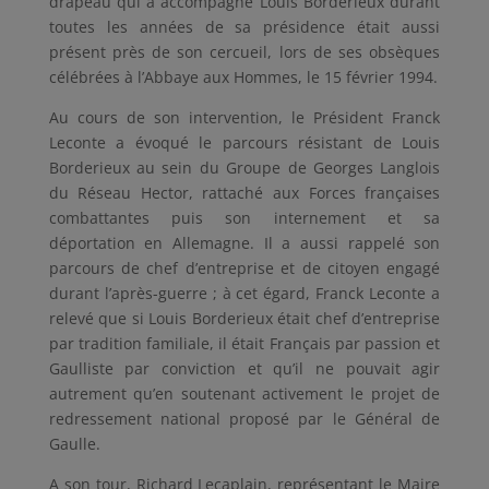
drapeau qui a accompagné Louis Borderieux durant
toutes les années de sa présidence était aussi
présent près de son cercueil, lors de ses obsèques
célébrées à l’Abbaye aux Hommes, le 15 février 1994.
Au cours de son intervention, le Président Franck
Leconte a évoqué le parcours résistant de Louis
Borderieux au sein du Groupe de Georges Langlois
du Réseau Hector, rattaché aux Forces françaises
combattantes puis son internement et sa
déportation en Allemagne. Il a aussi rappelé son
parcours de chef d’entreprise et de citoyen engagé
durant l’après-guerre ; à cet égard, Franck Leconte a
relevé que si Louis Borderieux était chef d’entreprise
par tradition familiale, il était Français par passion et
Gaulliste par conviction et qu’il ne pouvait agir
autrement qu’en soutenant activement le projet de
redressement national proposé par le Général de
Gaulle.
A son tour, Richard Lecaplain, représentant le Maire