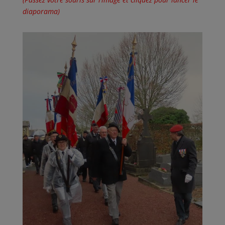
diaporama)