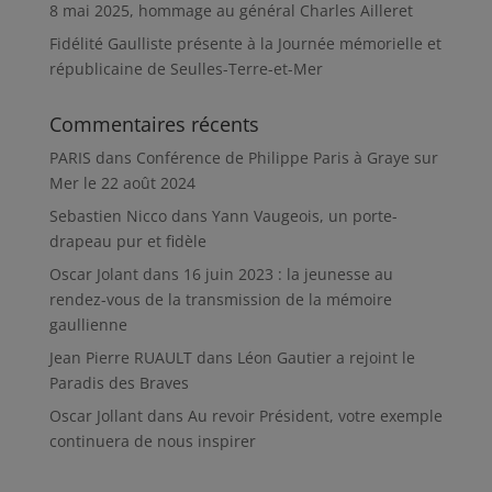
8 mai 2025, hommage au général Charles Ailleret
Fidélité Gaulliste présente à la Journée mémorielle et
républicaine de Seulles-Terre-et-Mer
Commentaires récents
PARIS
dans
Conférence de Philippe Paris à Graye sur
Mer le 22 août 2024
Sebastien Nicco
dans
Yann Vaugeois, un porte-
drapeau pur et fidèle
Oscar Jolant
dans
16 juin 2023 : la jeunesse au
rendez-vous de la transmission de la mémoire
gaullienne
Jean Pierre RUAULT
dans
Léon Gautier a rejoint le
Paradis des Braves
Oscar Jollant
dans
Au revoir Président, votre exemple
continuera de nous inspirer