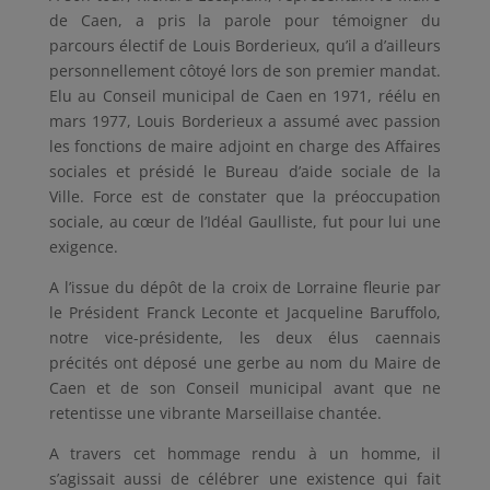
de Caen, a pris la parole pour témoigner du
parcours électif de Louis Borderieux, qu’il a d’ailleurs
personnellement côtoyé lors de son premier mandat.
Elu au Conseil municipal de Caen en 1971, réélu en
mars 1977, Louis Borderieux a assumé avec passion
les fonctions de maire adjoint en charge des Affaires
sociales et présidé le Bureau d’aide sociale de la
Ville. Force est de constater que la préoccupation
sociale, au cœur de l’Idéal Gaulliste, fut pour lui une
exigence.
A l’issue du dépôt de la croix de Lorraine fleurie par
le Président Franck Leconte et Jacqueline Baruffolo,
notre vice-présidente, les deux élus caennais
précités ont déposé une gerbe au nom du Maire de
Caen et de son Conseil municipal avant que ne
retentisse une vibrante Marseillaise chantée.
A travers cet hommage rendu à un homme, il
s’agissait aussi de célébrer une existence qui fait