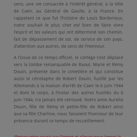
sens, une vie consacrée à l’intérêt général, à la Ville
de Caen, au Général de Gaulle, à la France. En
rappelant ce que fut l’histoire de Louis Borderieux,
notre souhait le plus cher est bien de faire vivre
l’esprit et les valeurs qui ont déterminé son chemin,
fait de dépassement de soi, de service de son pays,
d’attention aux autres, de sens de l’Honneur.
A l’issue de ce temps officiel, le cortège s’est déplacé
vers la tombe remarquable de Raoul, Marie et Rémy
Douin, présente dans le cimetière et qui constitue
aussi le cénotaphe de Robert Douin, fusillé par les
Allemands à la maison d’arrêt de Caen le 6 juin 1944
et dont le corps, à l’instar des autres Fusillés du 6
juin 1944, n’a jamais été retrouvé. Notre amie Aurelia
Douin, fille de Rémy et petite-fille de Robert ainsi
que sa fille Charline, nous faisaient l’honneur de leur
présence durant ce temps de recueillement.
(Passez votre souris sur l’image et cliquez pour lancer le