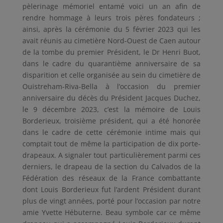
pèlerinage mémoriel entamé voici un an afin de
rendre hommage à leurs trois pères fondateurs ;
ainsi, après la cérémonie du 5 février 2023 qui les
avait réunis au cimetière Nord-Ouest de Caen autour
de la tombe du premier Président, le Dr Henri Buot,
dans le cadre du quarantième anniversaire de sa
disparition et celle organisée au sein du cimetière de
Ouistreham-Riva-Bella à l’occasion du premier
anniversaire du décès du Président Jacques Duchez,
le 9 décembre 2023, c’est la mémoire de Louis
Borderieux, troisième président, qui a été honorée
dans le cadre de cette cérémonie intime mais qui
comptait tout de même la participation de dix porte-
drapeaux. A signaler tout particulièrement parmi ces
derniers, le drapeau de la section du Calvados de la
Fédération des réseaux de la France combattante
dont Louis Borderieux fut l’ardent Président durant
plus de vingt années, porté pour l’occasion par notre
amie Yvette Hébuterne. Beau symbole car ce même