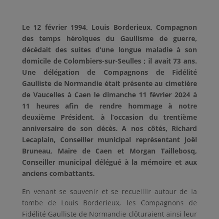
Le 12 février 1994, Louis Borderieux, Compagnon
des temps héroïques du Gaullisme de guerre,
décédait des suites d’une longue maladie à son
domicile de Colombiers-sur-Seulles ; il avait 73 ans.
Une délégation de Compagnons de Fidélité
Gaulliste de Normandie était présente au cimetière
de Vaucelles à Caen le dimanche 11 février 2024 à
11 heures afin de rendre hommage à notre
deuxième Président, à l’occasion du trentième
anniversaire de son décès. A nos côtés, Richard
Lecaplain, Conseiller municipal représentant Joël
Bruneau, Maire de Caen et Morgan Taillebosq,
Conseiller municipal délégué à la mémoire et aux
anciens combattants.
En venant se souvenir et se recueillir autour de la
tombe de Louis Borderieux, les Compagnons de
Fidélité Gaulliste de Normandie clôturaient ainsi leur