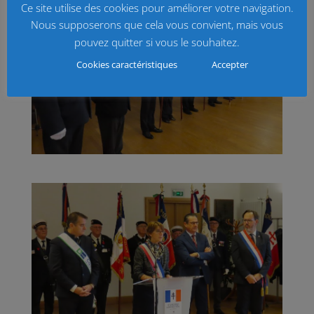
Ce site utilise des cookies pour améliorer votre navigation.
Nous supposerons que cela vous convient, mais vous
pouvez quitter si vous le souhaitez.
Cookies caractéristiques
Accepter