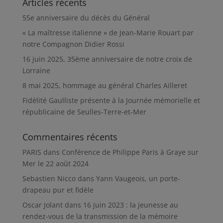
Articles récents
55e anniversaire du décès du Général
« La maîtresse italienne » de Jean-Marie Rouart par
notre Compagnon Didier Rossi
16 juin 2025, 35ème anniversaire de notre croix de
Lorraine
8 mai 2025, hommage au général Charles Ailleret
Fidélité Gaulliste présente à la Journée mémorielle et
républicaine de Seulles-Terre-et-Mer
Commentaires récents
PARIS
dans
Conférence de Philippe Paris à Graye sur
Mer le 22 août 2024
Sebastien Nicco
dans
Yann Vaugeois, un porte-
drapeau pur et fidèle
Oscar Jolant
dans
16 juin 2023 : la jeunesse au
rendez-vous de la transmission de la mémoire