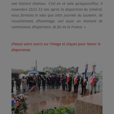
une histoire d’amour. C’est en ce sens qu’aujourd’hui, 9
novembre 2023, 53 ans après la disparition du Général,
nous formons le vœu que cette journée du souvenir, de
recueillement, d’hommage, soit aussi un moment de
communion, d’espérance, de foi en la France. »
(Passez votre souris sur l’image et cliquez pour lancer le
diaporama)