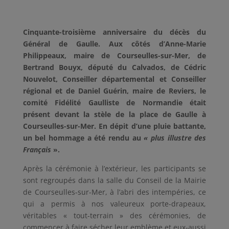
Cinquante-troisième anniversaire du décès du
Général de Gaulle. Aux côtés d’Anne-Marie
Philippeaux, maire de Courseulles-sur-Mer, de
Bertrand Bouyx, député du Calvados, de Cédric
Nouvelot, Conseiller départemental et Conseiller
régional et de Daniel Guérin, maire de Reviers, le
comité Fidélité Gaulliste de Normandie était
présent devant la stèle de la place de Gaulle à
Courseulles-sur-Mer. En dépit d’une pluie battante,
un bel hommage a été rendu au
« plus illustre des
Français
».
Après la cérémonie à l’extérieur, les participants se
sont regroupés dans la salle du Conseil de la Mairie
de Courseulles-sur-Mer, à l’abri des intempéries, ce
qui a permis à nos valeureux porte-drapeaux,
véritables « tout-terrain » des cérémonies, de
commencer à faire sécher leur emblème et eux-aussi