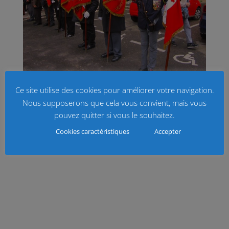
Ce site utilise des cookies pour améliorer votre navigation.
Nous supposerons que cela vous convient, mais vous
pouvez quitter si vous le souhaitez.
Cookies caractéristiques
Accepter
Crédits photographiques : Claude Marchetti.