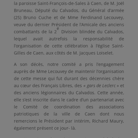
la paroisse Saint-François-de-Sales à Caen, de M. Joël
Bruneau, Député du Calvados, du Général d’armée
(2S) Bruno Cuche et de Mme Ferdinand Lecouvey,
veuve du dernier Président de l’Amicale des anciens
e
combattants de la 2
Division blindée du Calvados,
lequel avait autrefois la responsabilité de
l’organisation de cette célébration à l’église Saint-
Gilles de Caen, aux côtés de M. Jacques Loiselet.
A son décès, notre comité a pris l’engagement
auprès de Mme Lecouvey de maintenir l’organisation
de cette messe qui fut durant des décennies chère
au cœur des Français Libres, des
« gars de Leclerc
» et
des anciens légionnaires du Calvados. Cette année,
elle s’est inscrite dans le cadre d’un partenariat avec
le Comité de coordination des associations
patriotiques de la ville de Caen dont nous
remercions le Président par intérim, Richard Maury,
également présent ce jour- là.