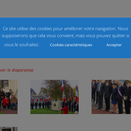
Ce site utilise des cookies pour améliorer votre navigation. Nous
 ».
supposerons que cela vous convient, mais vous pouvez quitter si
vous le souhaitez.
Cookies caractéristiques
Accepter
ancer le diaporama)