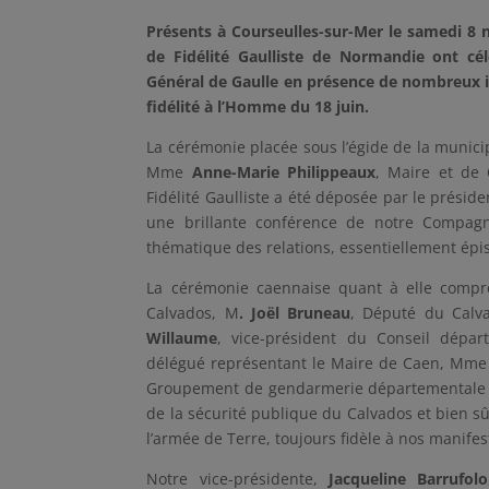
Présents à Courseulles-sur-Mer le samedi 
de Fidélité Gaulliste de Normandie ont cé
Général de Gaulle en présence de nombreux i
fidélité à l’Homme du 18 juin.
La cérémonie placée sous l’égide de la munic
Mme
Anne-Marie Philippeaux
, Maire et de
Fidélité Gaulliste a été déposée par le préside
une brillante conférence de notre Compa
thématique des relations, essentiellement épis
La cérémonie caennaise quant à elle compr
Calvados, M
. Joël Bruneau
, Député du Cal
Willaume
, vice-président du Conseil dépa
délégué représentant le Maire de Caen, Mme 
Groupement de gendarmerie départementale
de la sécurité publique du Calvados et bien sû
l’armée de Terre, toujours fidèle à nos manifes
Notre vice-présidente,
Jacqueline Barrufolo