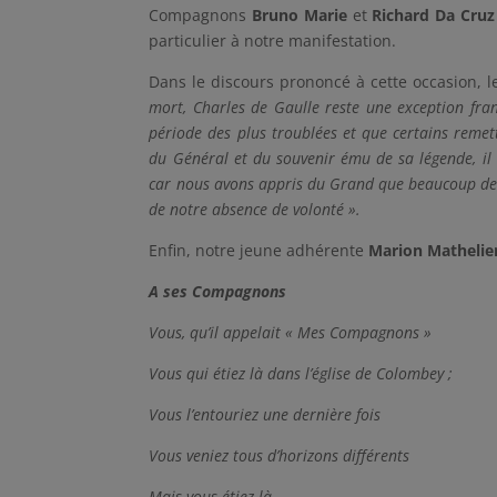
Compagnons
Bruno
Marie
et
Richard Da Cruz
particulier à notre manifestation.
Dans le discours prononcé à cette occasion, 
mort, Charles de Gaulle reste une exception fra
période des plus troublées et que certains remett
du Général et du souvenir ému de sa légende, il n
car nous avons appris du Grand que beaucoup de c
de notre absence de volonté ».
Enfin, notre jeune adhérente
Marion Mathelie
A ses Compagnons
Vous, qu’il appelait « Mes Compagnons »
Vous qui étiez là dans l’église de Colombey ;
Vous l’entouriez une dernière fois
Vous veniez tous d’horizons différents
Mais vous étiez là