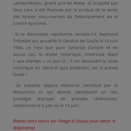
Lamourdedieu, grand prix de Rome, et sculptée par
Gino Lore, a été financée par le produit de la vente
des épaves sous-marines du Débarquement via le
Comité éponyme.
Si ce Monument représente, semble-t-il, Raymond
Triboulet qui accueille le Général de Gaulle le 14 juin
1944, ce n’est que pure fantaisie d’artiste et en
aucun cas, la réalité historique, l’intéressé étant
« aux champs » ce jour-là ; il n’a découvert la visite
historique du Général qu’a posteriori, via la presse
locale !
Le superbe espace mémoriel constitué par le
Monument et ses abords constituent un lieu
privilégié d’accueil de grandes cérémonies,
notamment le 6 juin ou le 14 juin.
(Passez votre souris sur l’image et cliquez pour lancer le
diaporama)