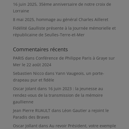
16 juin 2025, 35ème anniversaire de notre croix de
Lorraine
8 mai 2025, hommage au général Charles Ailleret
Fidélité Gaulliste présente à la Journée mémorielle et
républicaine de Seulles-Terre-et-Mer
Commentaires récents
PARIS
dans
Conférence de Philippe Paris à Graye sur
Mer le 22 août 2024
Sebastien Nicco
dans
Yann Vaugeois, un porte-
drapeau pur et fidèle
Oscar Jolant
dans
16 juin 2023 : la jeunesse au
rendez-vous de la transmission de la mémoire
gaullienne
Jean Pierre RUAULT
dans
Léon Gautier a rejoint le
Paradis des Braves
Oscar Jollant
dans
Au revoir Président, votre exemple