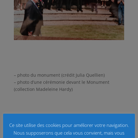
– photo du monument (crédit Julia Quellien)
– photo d’une cérémonie devant le Monument
(collection Madeleine Hardy)
Ce site utilise des cookies pour améliorer votre navigation.
Nous supposerons que cela vous convient, mais vous