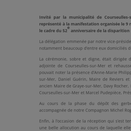
Invité par la municipalité de Courseulles
représenté à la manifestation organisée le 9 
e
le cadre du 52
anniversaire de la disparition
La délégation emmenée par notre vice-préside
notamment beaucoup d’entre eux domiciliés da
La cérémonie, sobre et digne, était dirigée
adjointe de Courseulles-sur-Mer et rehaus
pouvait noter la présence d’Anne-Marie Philip
sur-Mer, Daniel Guérin, Maire de Reviers et
ancien Maire de Graye-sur-Mer, Davy Rocher,
Courseulles-sur-Mer et Marcel Pudepièce, Prés
Au cours de la phase du dépôt des gerbes
accompagnée de notre Compagnon Michel Rog
Enfin, à l’occasion de la réception qui s’est t
une belle allocution au cours de laquelle e