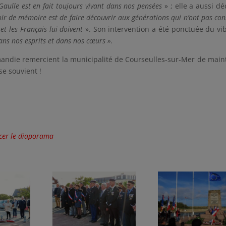
ulle est en fait toujours vivant dans nos pensées
» ; elle a aussi dé
oir de mémoire est de faire découvrir aux générations qui n’ont pas con
et les Français lui
doivent
». Son intervention a été ponctuée du vi
ans nos esprits et dans nos cœurs ».
andie remercient la municipalité de Courseulles-sur-Mer de main
se souvient !
ncer le diaporama