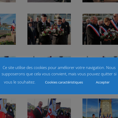
Ce site utilise des cookies pour améliorer votre navigation. Nous
supposerons que cela vous convient, mais vous pouvez quitter si
vous le souhaitez.
Cookies caractéristiques
Accepter