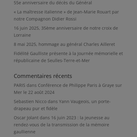
55e anniversaire du décès du Général
« La maîtresse italienne » de Jean-Marie Rouart par
notre Compagnon Didier Rossi
16 juin 2025, 35ème anniversaire de notre croix de
Lorraine
8 mai 2025, hommage au général Charles Ailleret
Fidélité Gaulliste présente à la Journée mémorielle et
républicaine de Seulles-Terre-et-Mer
Commentaires récents
PARIS
dans
Conférence de Philippe Paris à Graye sur
Mer le 22 août 2024
Sebastien Nicco
dans
Yann Vaugeois, un porte-
drapeau pur et fidèle
Oscar Jolant
dans
16 juin 2023 : la jeunesse au
rendez-vous de la transmission de la mémoire
gaullienne