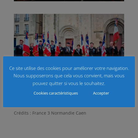
Ce site utilise des cookies pour améliorer votre navigation.
Nous supposerons que cela vous convient, mais vous
pouvez quitter si vous le souhaitez.
Cookies caractéristiques
Accepter
Crédits : France 3 Normandie Caen