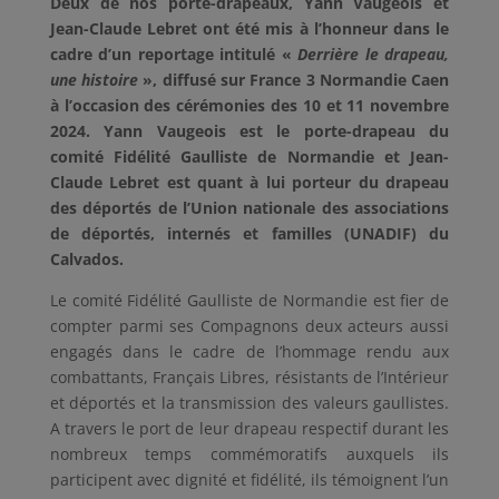
Deux de nos porte-drapeaux, Yann Vaugeois et
Jean-Claude Lebret ont été mis à l’honneur dans le
cadre d’un reportage intitulé «
Derrière le drapeau,
une histoire
», diffusé sur France 3 Normandie Caen
à l’occasion des cérémonies des 10 et 11 novembre
2024. Yann Vaugeois est le porte-drapeau du
comité Fidélité Gaulliste de Normandie et Jean-
Claude Lebret est quant à lui porteur du drapeau
des déportés de l’Union nationale des associations
de déportés, internés et familles (UNADIF) du
Calvados.
Le comité Fidélité Gaulliste de Normandie est fier de
compter parmi ses Compagnons deux acteurs aussi
engagés dans le cadre de l’hommage rendu aux
combattants, Français Libres, résistants de l’Intérieur
et déportés et la transmission des valeurs gaullistes.
A travers le port de leur drapeau respectif durant les
nombreux temps commémoratifs auxquels ils
participent avec dignité et fidélité, ils témoignent l’un